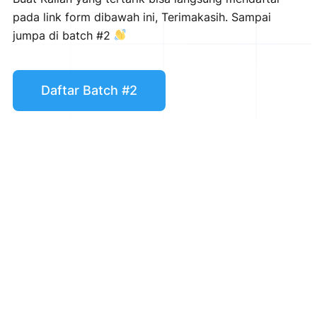
pada link form dibawah ini, Terimakasih.
Sampai
jumpa di batch #2
Daftar Batch #2