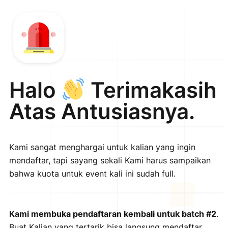
Halo
Terimakasih
Atas Antusiasnya.
K
ami
sang
at
menghargai untuk kalian yang ingin
mendaftar, tapi sayang sekali Kami harus sampaikan
bahwa kuota untuk event kali ini sudah full.
Kami membuka pendaftaran kembali untuk batch #2
.
Buat Kalian yang tertarik bisa langsung mendaftar