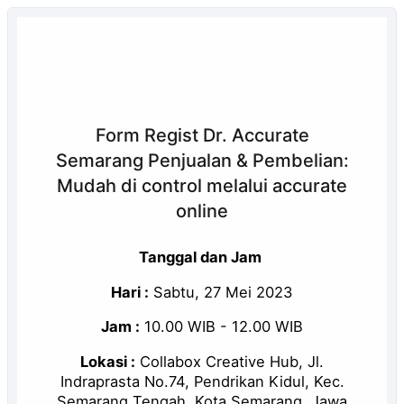
Form Regist Dr. Accurate
Semarang Penjualan & Pembelian:
Mudah di control melalui accurate
online
Tanggal dan Jam
Hari :
Sabtu, 27 Mei 2023
Jam :
10.00 WIB - 12.00 WIB
Lokasi :
Collabox Creative Hub, Jl.
Indraprasta No.74, Pendrikan Kidul, Kec.
Semarang Tengah, Kota Semarang, Jawa