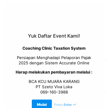
Yuk Daftar Event Kami!
Coaching Clinic Taxation System
Persiapan Menghadapi Pelaporan Pajak
2025 dengan Sistem Accurate Online
Harap melakukan pembayaran melalui :
BCA KCU MUARA KARANG
PT Szeto Viva Loka
069-160-3988
Mulai
Press
Enter ↵